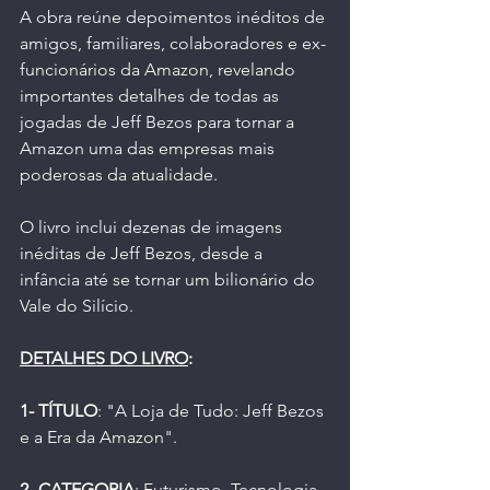
A obra reúne depoimentos inéditos de 
amigos, familiares, colaboradores e ex-
funcionários da Amazon, revelando 
importantes detalhes de todas as 
jogadas de Jeff Bezos para tornar a 
Amazon uma das empresas mais 
poderosas da atualidade.
O livro inclui dezenas de imagens 
inéditas de Jeff Bezos, desde a 
infância até se tornar um bilionário do 
Vale do Silício.
DETALHES DO LIVRO
:
1- TÍTULO
: "
A Loja de Tudo: Jeff Bezos 
e a Era da Amazon
".
2- CATEGORIA
: Futurismo, Tecnologia, 