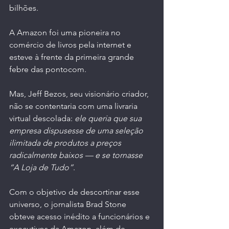
bilhões.
A Amazon foi uma pioneira no 
comércio de livros pela internet e 
esteve à frente da primeira grande 
febre das pontocom. 
Mas, Jeff Bezos, seu visionário criador, 
não se contentaria com uma livraria 
virtual descolada: 
ele queria que sua 
empresa dispusesse de uma seleção 
ilimitada de produtos a preços 
radicalmente baixos — e se tornasse 
“A Loja de Tudo”
.
Com o objetivo de descortinar esse 
universo, o jornalista Brad Stone 
obteve acesso inédito a funcionários e 
executivos da Amazon, além de 