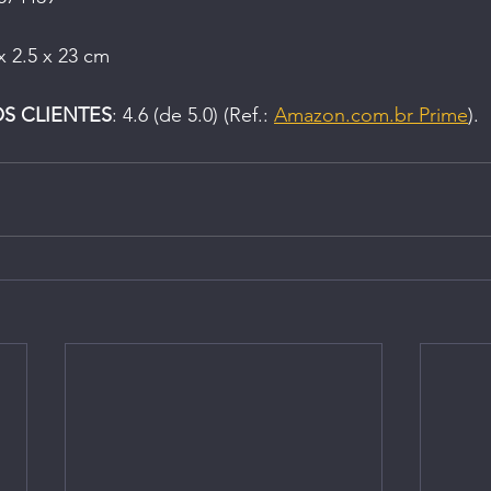
x 2.5 x 23 cm
OS CLIENTES
: 4.6 (de 5.0) (Ref.: 
Amazon.com.br Prime
).