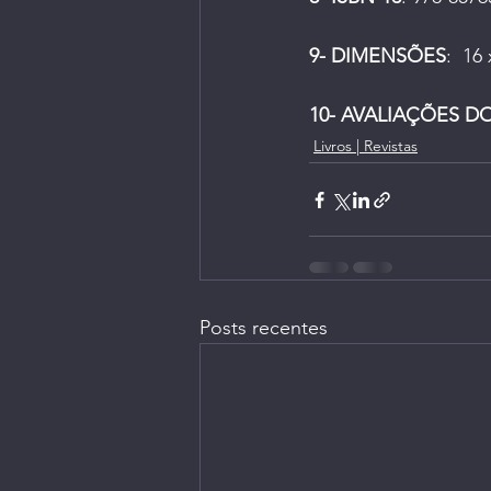
9- DIMENSÕES
:  
16 
10- AVALIAÇÕES D
Livros | Revistas
Posts recentes