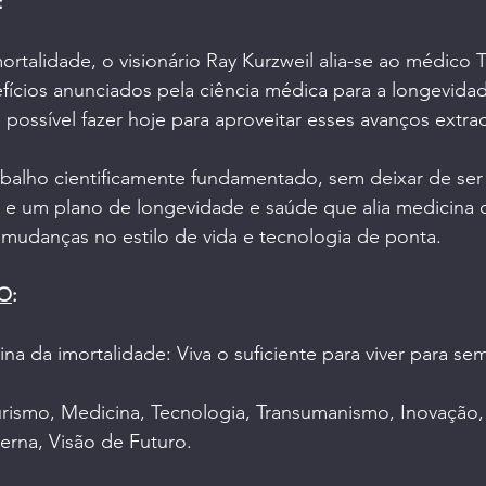
:
rtalidade, o visionário Ray Kurzweil alia-se ao médico 
efícios anunciados pela ciência médica para a longevida
possível fazer hoje para aproveitar esses avanços extrao
abalho cientificamente fundamentado, sem deixar de ser
, e um plano de longevidade e saúde que alia medicina 
s, mudanças no estilo de vida e tecnologia de ponta.
RO
:
na da imortalidade: Viva o suficiente para viver para se
urismo, Medicina, Tecnologia, Transumanismo, Inovação, 
rna, Visão de Futuro.