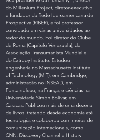
vice-presidente da Humanity+, diretor 
do Millenium Project, diretor-executivo 
e fundador da Rede Iberoamericana de 
Prospectiva (RIBER), e foi professor 
convidado em várias universidades ao 
redor do mundo. Foi diretor do Clube 
de Roma (Capítulo Venezuela), da 
Associação Transumanista Mundial e 
do Extropy Institute. Estudou 
engenharia no Massachusetts Institute 
of Technology (MIT), em Cambridge, 
administração no INSEAD, em 
Fontainbleau, na França, e ciências na 
Universidade Simón Bolívar, em 
Caracas. Publicou mais de uma dezena 
de livros, tratando desde economia até 
tecnologia, e colaborou com meios de 
comunicação internacionais, como 
CNN, Discovery Channel e History 