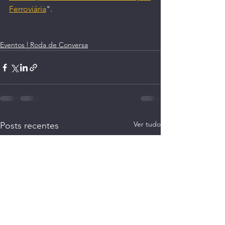
Ferroviária
".
Eventos | Roda de Conversa
Ver tudo
Posts recentes