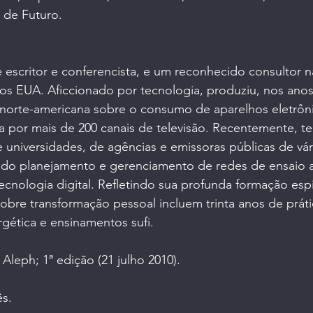
 de Futuro.
scritor e conferencista, e um reconhecido consultor n
s EUA. Aficcionado por tecnologia, produziu, nos anos 
 norte-americana sobre o consumo de aparelhos eletrôni
da por mais de 200 canais de televisão. Recentemente, t
universidades, de agências e emissoras públicas de vár
do planejamento e gerenciamento de redes de ensaio a 
tecnologia digital. Refletindo sua profunda formação espir
obre transformação pessoal incluem trinta anos de práti
gética e ensinamentos sufi.
 Aleph; 1ª edição (21 julho 2010)
.
ês.