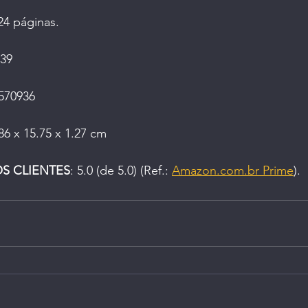
224 páginas.
39
570936
86 x 15.75 x 1.27 cm
OS CLIENTES
: 5.0 (de 5.0) (Ref.: 
Amazon.com.br Prime
).