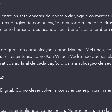
. 
 entre os sete chacras de energia da yoga e os marcos 
 tecnologias de comunicação, o autor detalha os efeito
imento humano, destacando seus benefícios e também s
s de gurus da comunicação, como Marshall McLuhan, c
res espirituais, como Ken Wilber, Vedro não apenas ela
ráticos ao final de cada capítulo para a aplicação de se
RO
:
Digital: Como desenvolver a consciência espiritual na er
ncia, Espiritualidade, Consciência, Neurociência, Era da 