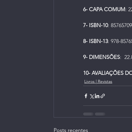
6- CAPA COMUM
: 
7- ISBN-10
: 
85765709
8- ISBN-13
: 
978-
8576
9- DIMENSÕES
:  
22.
10- AVALIAÇÕES D
Livros | Revistas
Posts recentes