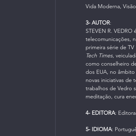
Vida Moderna, Visão
3- AUTOR
:
STEVEN R. VEDRO é e
telecomunicações, no
primeira série de TV
Tech Times
, veicula
como conselheiro de 
dos EUA, no âmbito 
novas iniciativas de 
trabalhos de Vedro s
meditação, cura ener
4- EDITORA
: 
Editora
5- IDIOMA
: Portugu