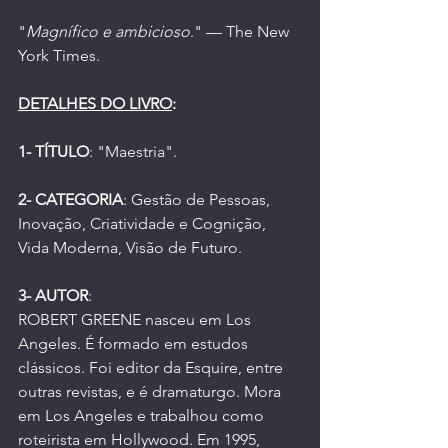
"
Magnífico e ambicioso
." — The New 
York Times.
DETALHES DO LIVRO
:
1- TÍTULO
: "Maestria".
2- CATEGORIA
: Gestão de Pessoas, 
Inovação, Criatividade e Cognição, 
Vida Moderna, Visão de Futuro.
3- AUTOR
:
ROBERT GREENE nasceu em Los 
Angeles. É formado em estudos 
clássicos. Foi editor da Esquire, entre 
outras revistas, e é dramaturgo. Mora 
em Los Angeles e trabalhou como 
roteirista em Hollywood. Em 1995, 