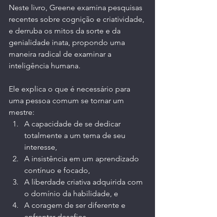
Neste livro, Greene examina pesquisas 
recentes sobre cognição e criatividade, 
e derruba os mitos da sorte e da 
genialidade inata, propondo uma 
maneira radical de examinar a 
inteligência humana. 
Ele explica o que é necessário para 
uma pessoa comum se tornar um 
mestre: 
A capacidade de se dedicar 
totalmente a um tema de seu 
interesse, 
A insistência em um aprendizado 
contínuo e focado, 
A liberdade criativa adquirida com 
o domínio da habilidade, e
A coragem de ser diferente e 
enfrentar desafios.