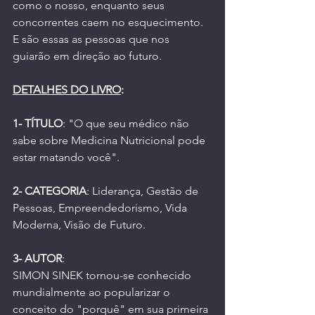
como o nosso, enquanto seus 
concorrentes caem no esquecimento. 
E são essas as pessoas que nos 
guiarão em direção ao futuro.
DETALHES DO LIVRO
:
1- TÍTULO
: "O que seu médico não 
sabe sobre Medicina Nutricional pode 
estar matando você".
2- CATEGORIA
: Liderança, Gestão de 
Pessoas, Empreendedorismo, Vida 
Moderna, Visão de Futuro.
3- AUTOR
:
SIMON SINEK tornou-se conhecido 
mundialmente ao popularizar o 
conceito do "porquê" em sua primeira 