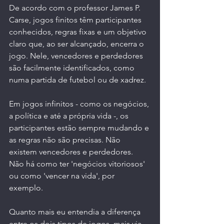
De acordo com o professor James P. 
Carse, jogos finitos têm participantes 
conhecidos, regras fixas e um objetivo 
claro que, ao ser alcançado, encerra o 
jogo. Nele, vencedores e perdedores 
são facilmente identificados, como 
numa partida de futebol ou de xadrez.
Em jogos infinitos - como os negócios, 
a política e até a própria vida -, os 
participantes estão sempre mudando e 
as regras não são precisas. Não 
existem vencedores e perdedores. 
Não há como ter 'negócios vitoriosos' 
ou como 'vencer na vida', por 
exemplo. 
Quanto mais eu entendia a diferença 
entre os dois tipos de jogos, mais via 