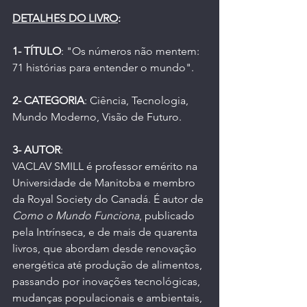
DETALHES DO LIVRO
:
1- TÍTULO
: "
Os números não mentem: 
71 histórias para entender o mundo
".
2- CATEGORIA
: Ciência, Tecnologia, 
Mundo Moderno, Visão de Futuro.
3- AUTOR
:
VACLAV SMILL é professor emérito na 
Universidade de Manitoba e membro 
da Royal Society do Canadá. É autor de 
Como o Mundo Funciona
, publicado 
pela Intrínseca, e de mais de quarenta 
livros, que abordam desde renovação 
energética até produção de alimentos, 
passando por inovações tecnológicas, 
mudanças populacionais e ambientais, 