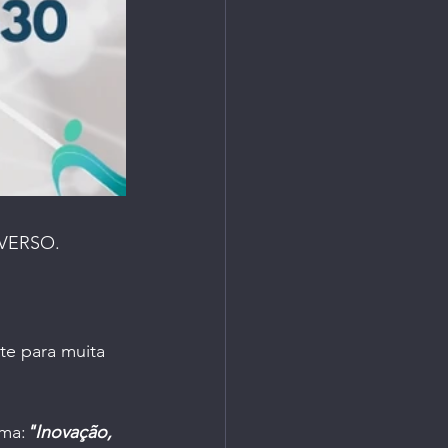
AVERSO.
te para muita 
ema:
"Inovação, 