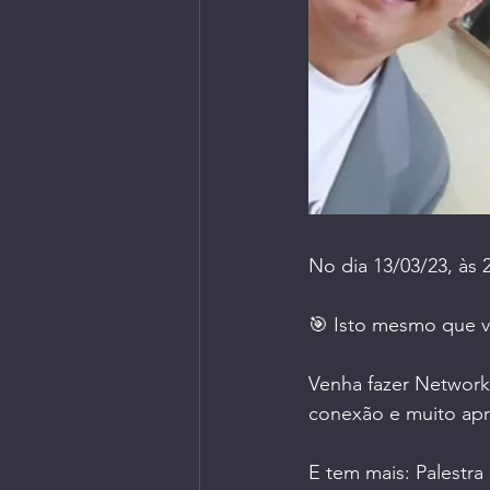
No dia 13/03/23, às
🎯 Isto mesmo que v
Venha fazer Networki
conexão e muito ap
E tem mais: Palestra 