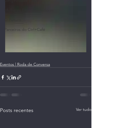
Longevidade | Saúde
Mulheres Empreendedoras
O Futuro
Parceiros do Ctrl+Café
Eventos | Roda de Conversa
Ver tudo
Posts recentes