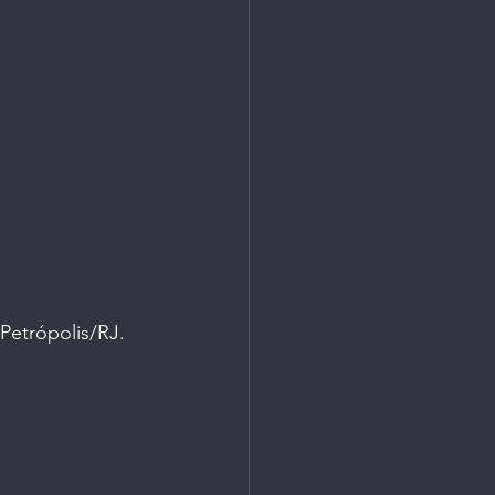
turo
 Petrópolis/RJ.