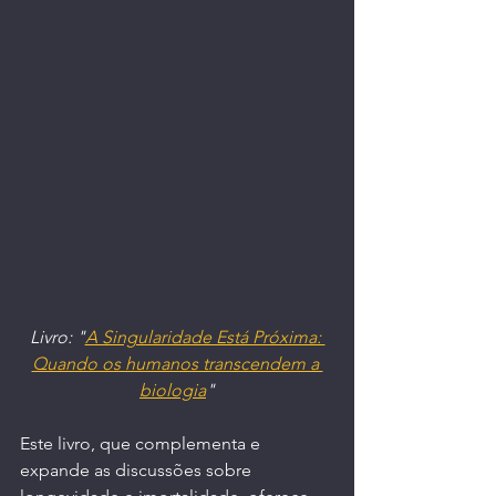
Livro: "
A Singularidade Está Próxima: 
Quando os humanos transcendem a 
biologia
"
Este livro, que complementa e 
expande as discussões sobre 